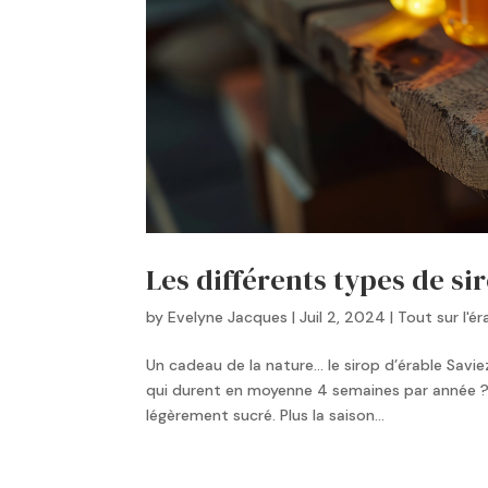
Les différents types de si
by
Evelyne Jacques
|
Juil 2, 2024
|
Tout sur l'ér
Un cadeau de la nature… le sirop d’érable Saviez
qui durent en moyenne 4 semaines par année ? E
légèrement sucré. Plus la saison...