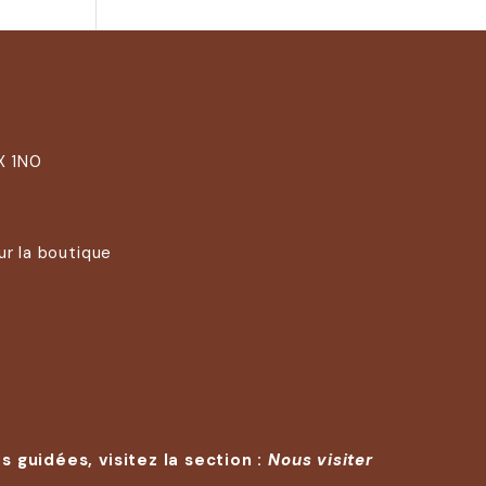
X 1N0
ur la boutique
s guidées, visitez la section :
Nous visiter