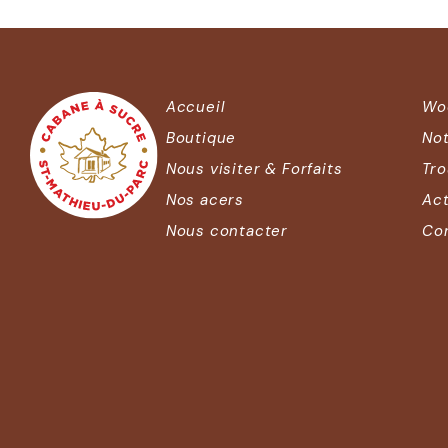
Accueil
Wo
Boutique
Not
Nous visiter & Forfaits
Tro
Nos acers
Act
Nous contacter
Con