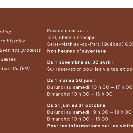
Passez nous voir :
ofing
1371, chemin Principal
re histoire
Saint-Mathieu-du-Parc (Québec) G0
uver nos produits
Nos heures d’ouverture
ualités
Du 1 novembre au 30 avril :
tact Us (EN)
Sur réservation pour les visites et po
Du 1 mai au 20 juin :
Du lundi au samedi: 10 h 00 – 17 h 00
Dimanche: 10 h 00 – 16 h 00
Du 21 juin au 31 octobre
Du lundi au samedi : 9 h 00 – 18 h 00
Dimanche: 10 h 00 – 16:00
Pour les informations sur les visite