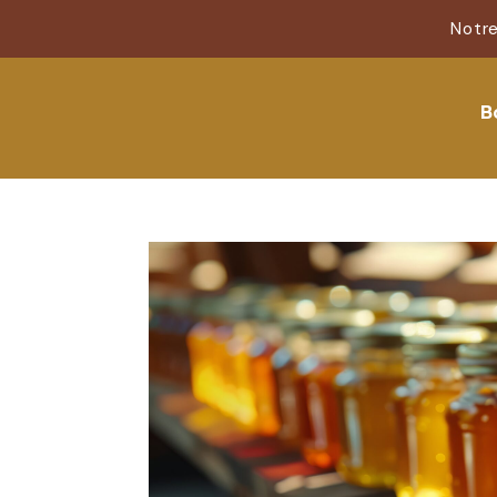
Notre
B