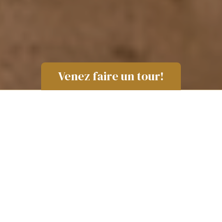
Venez faire un tour!
Des produits qui vous
donneront l’eau à la bouche !
Les traditionnels
Sucrez-vous le bec avec nos produits
classiques et réinventés.