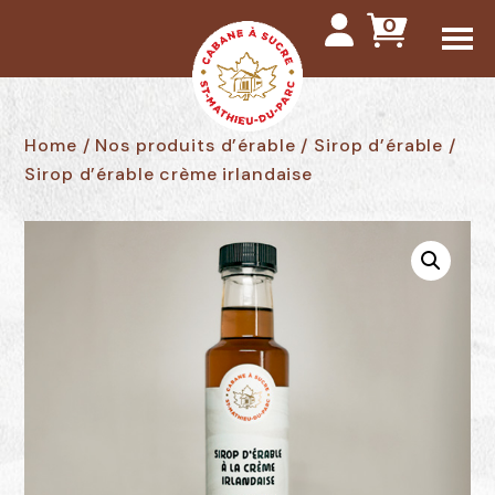
0
Me
Home
/
Nos produits d’érable
/
Sirop d’érable
/
Sirop d’érable crème irlandaise