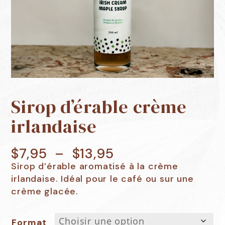
Sirop d’érable crème
irlandaise
Plage
$
7,95
–
$
13,95
Sirop d’érable aromatisé à la crème
de
irlandaise. Idéal pour le café ou sur une
prix :
crème glacée.
$7,95
Format