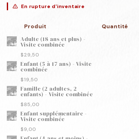
En rupture d'inventaire
Produit
Quantité
Adulte (18 ans et plus) -
Visite combinée
$
29,50
Enfant (5 à 17 ans) - Visite
combinée
$
19,50
Famille (2 adultes, 2
enfants) - Visite combinée
$
85,00
Enfant supplémentaire -
Visite combinée
$
9,00
Enfant (4 ans et moins) -