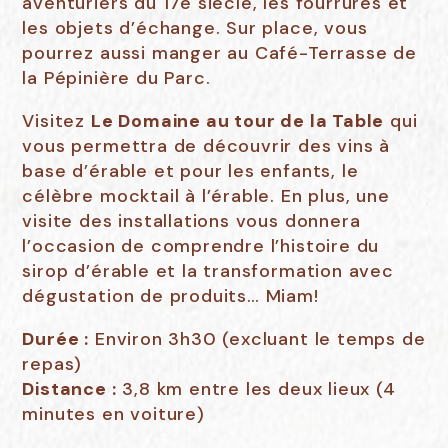
aventuriers du 17e siècle, les fourrures et
les objets d’échange. Sur place, vous
pourrez aussi manger au Café-Terrasse de
la Pépinière du Parc.
Visitez
Le Domaine au tour de la Table
qui
vous permettra de découvrir des vins à
base d’érable et pour les enfants, le
célèbre mocktail à l’érable. En plus, une
visite des installations vous donnera
l’occasion de comprendre l’histoire du
sirop d’érable et la transformation avec
dégustation de produits… Miam!
Durée :
Environ 3h30 (excluant le temps de
repas)
Distance :
3,8 km entre les deux lieux (4
minutes en voiture)