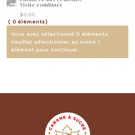
Visite combinée
$
0,00
( 0 éléments)
Vous avez sélectionné 0 éléments.
Veuillez sélectionner au moins 1
élément pour continuer...