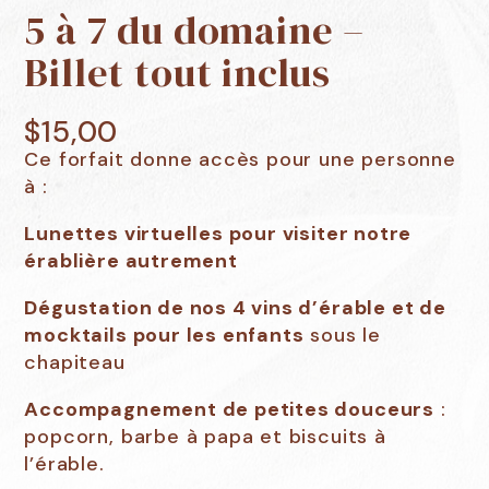
5 à 7 du domaine –
Billet tout inclus
$
15,00
Ce forfait donne accès pour une personne
à :
Lunettes virtuelles pour visiter notre
érablière autrement
Dégustation de nos 4 vins d’érabl
e et de
mocktails pour les enfants
sous le
chapiteau
Accompagnement de petites douceurs
:
popcorn, barbe à papa et biscuits à
l’érable.