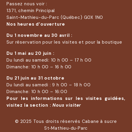
Passez nous voir :
1371, chemin Principal
Saint-Mathieu-du-Parc (Québec) G0X 1N0
Nos heures d’ouverture
Du 1 novembre au 30 avril :
Sur réservation pour les visites et pour la boutique
Du 1 mai au 20 juin :
Du lundi au samedi: 10 h 00 – 17 h 00
Dimanche: 10 h 00 – 16 h 00
Du 21 juin au 31 octobre
Du lundi au samedi : 9 h 00 – 18 h 00
Dimanche: 10 h 00 – 16:00
Pour les informations sur les visites guidées,
visitez la section :
Nous visiter
© 2025 Tous droits réservés Cabane à sucre
St‑Mathieu‑du‑Parc