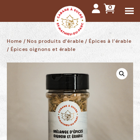
0
Me
Home
/
Nos produits d’érable
/
Épices à l’érable
/ Épices oignons et érable